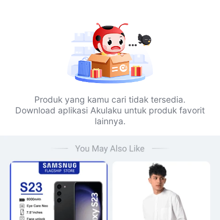
Produk yang kamu cari tidak tersedia.
Download aplikasi Akulaku untuk produk favorit
lainnya.