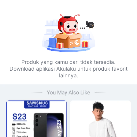
Produk yang kamu cari tidak tersedia.
Download aplikasi Akulaku untuk produk favorit
lainnya.