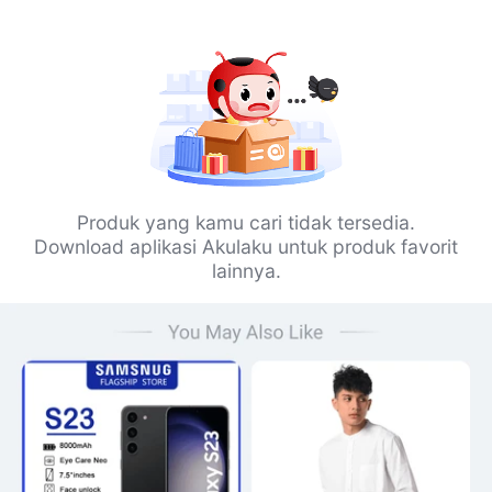
Produk yang kamu cari tidak tersedia.
Download aplikasi Akulaku untuk produk favorit
lainnya.