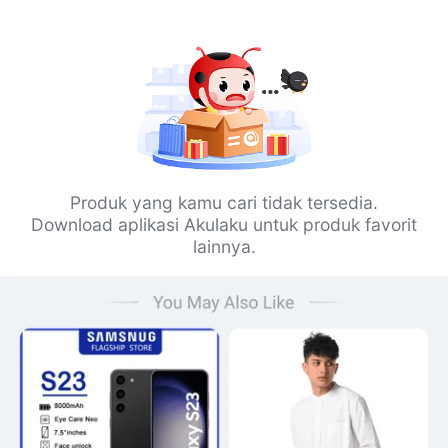
Produk yang kamu cari tidak tersedia.
Download aplikasi Akulaku untuk produk favorit
lainnya.