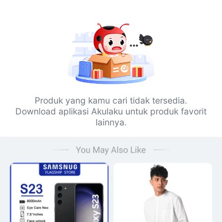
Produk yang kamu cari tidak tersedia.
Download aplikasi Akulaku untuk produk favorit
lainnya.