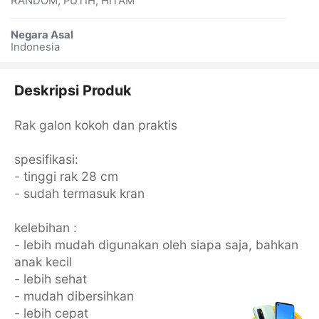
RANDOM, PUTIH, HITAM
Negara Asal
Indonesia
Deskripsi Produk
Rak galon kokoh dan praktis
spesifikasi:
- tinggi rak 28 cm
- sudah termasuk kran
kelebihan :
- lebih mudah digunakan oleh siapa saja, bahkan
anak kecil
- lebih sehat
- mudah dibersihkan
- lebih cepat