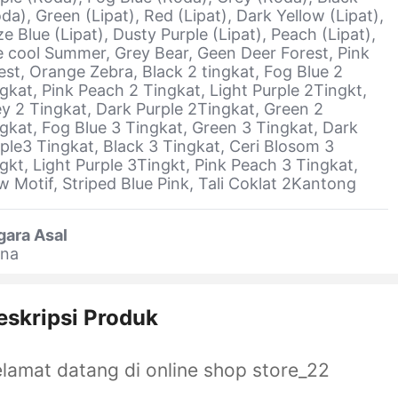
da), Green (Lipat), Red (Lipat), Dark Yellow (Lipat),
e Blue (Lipat), Dusty Purple (Lipat), Peach (Lipat),
 cool Summer, Grey Bear, Geen Deer Forest, Pink
est, Orange Zebra, Black 2 tingkat, Fog Blue 2
gkat, Pink Peach 2 Tingkat, Light Purple 2Tingkt,
y 2 Tingkat, Dark Purple 2Tingkat, Green 2
gkat, Fog Blue 3 Tingkat, Green 3 Tingkat, Dark
ple3 Tingkat, Black 3 Tingkat, Ceri Blosom 3
gkt, Light Purple 3Tingkt, Pink Peach 3 Tingkat,
 Motif, Striped Blue Pink, Tali Coklat 2Kantong
gara Asal
ina
eskripsi Produk
lamat datang di online shop store_22