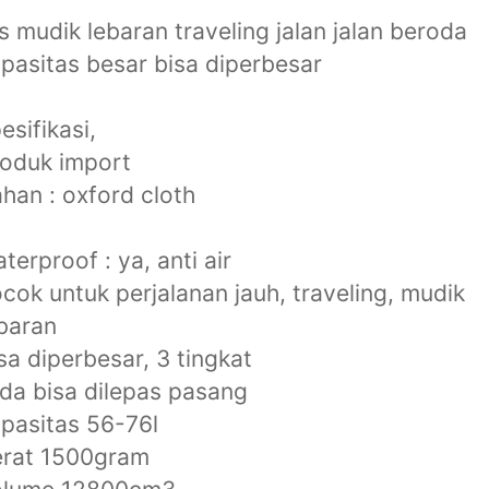
s mudik lebaran traveling jalan jalan beroda
pasitas besar bisa diperbesar
esifikasi,
oduk import
han : oxford cloth
terproof : ya, anti air
cok untuk perjalanan jauh, traveling, mudik
baran
sa diperbesar, 3 tingkat
da bisa dilepas pasang
pasitas 56-76l
erat 1500gram