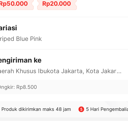
Rp50.000
Rp20.000
ariasi
riped Blue Pink
engiriman ke
Daerah Khusus Ibukota Jakarta, Kota Jakarta Barat, Cengkareng, yy
ngkir
:
Rp8.500
Produk dikirimkan maks 48 jam
5 Hari Pengembali