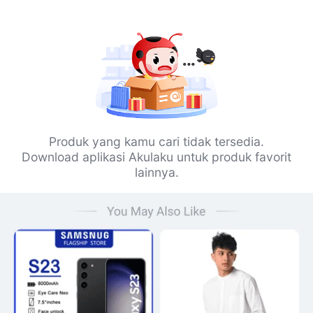
Produk yang kamu cari tidak tersedia.
Download aplikasi Akulaku untuk produk favorit
lainnya.