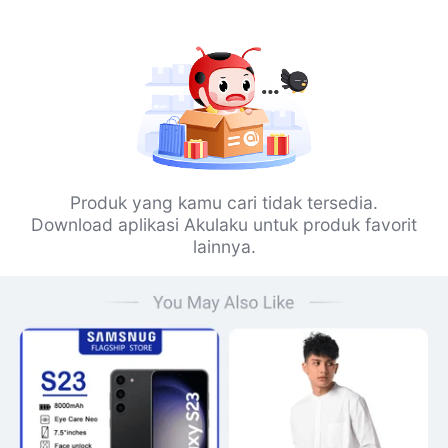
Produk yang kamu cari tidak tersedia.
Download aplikasi Akulaku untuk produk favorit
lainnya.