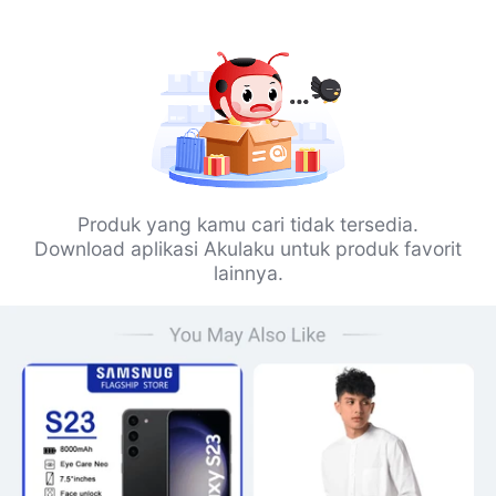
Produk yang kamu cari tidak tersedia.
Download aplikasi Akulaku untuk produk favorit
lainnya.