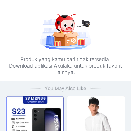
Produk yang kamu cari tidak tersedia.
Download aplikasi Akulaku untuk produk favorit
lainnya.