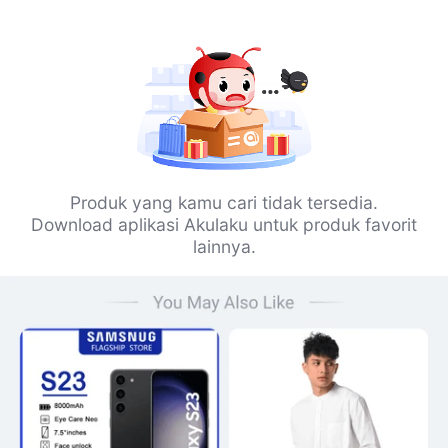
Produk yang kamu cari tidak tersedia.
Download aplikasi Akulaku untuk produk favorit
lainnya.