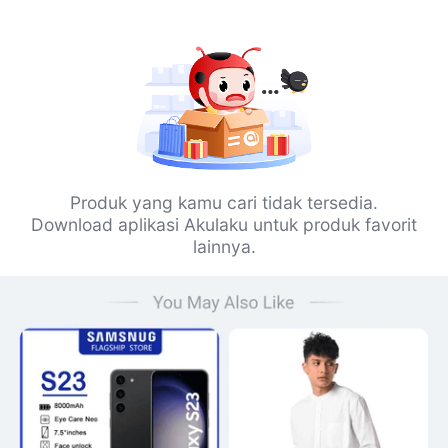
Produk yang kamu cari tidak tersedia.
Download aplikasi Akulaku untuk produk favorit
lainnya.