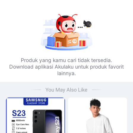
Produk yang kamu cari tidak tersedia.
Download aplikasi Akulaku untuk produk favorit
lainnya.