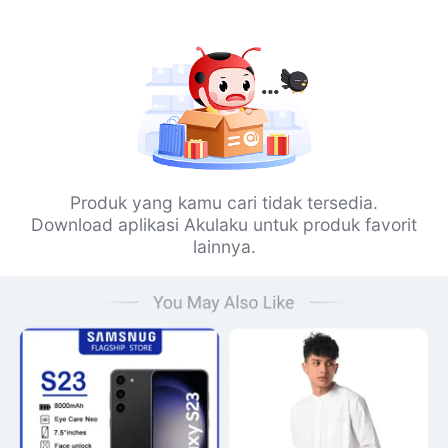
Produk yang kamu cari tidak tersedia.
Download aplikasi Akulaku untuk produk favorit
lainnya.