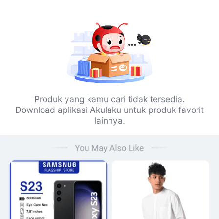
Produk yang kamu cari tidak tersedia.
Download aplikasi Akulaku untuk produk favorit
lainnya.