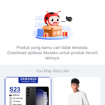
Produk yang kamu cari tidak tersedia.
Download aplikasi Akulaku untuk produk favorit
lainnya.