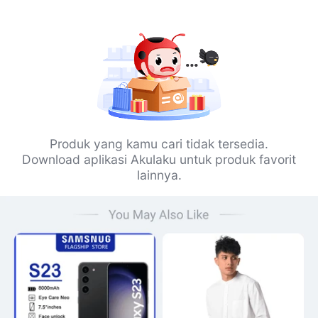
Produk yang kamu cari tidak tersedia.
Download aplikasi Akulaku untuk produk favorit
lainnya.