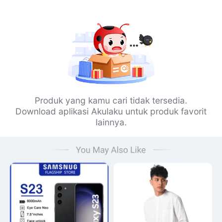
Produk yang kamu cari tidak tersedia.
Download aplikasi Akulaku untuk produk favorit
lainnya.