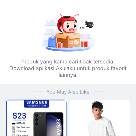
Produk yang kamu cari tidak tersedia.
Download aplikasi Akulaku untuk produk favorit
lainnya.