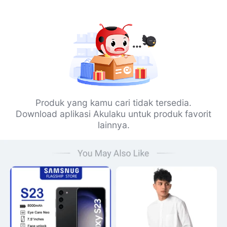
Produk yang kamu cari tidak tersedia.
Download aplikasi Akulaku untuk produk favorit
lainnya.