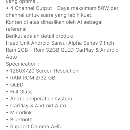
yang optimal.
• 4 Channel Output - Daya maksimum 50W per
channel untuk suara yang lebih kuat.
Konten di atas dihasilkan oleh AI sebagai
referensi.
Berikut adalah detail produk:
Head Unit Android Sansui Alpha Series 9 Inch
Ram 2GB + Rom 32GB QLED CarPlay & Android
Auto
Specification :
• 1280X720 Screen Resolution
• RAM ROM 2/32 GB
• QLED
• ⁠Full Glass
• Android Operation system
• CarPlay & Android Auto
• ⁠Mirrorlink
• ⁠Bluetooth
• Support Camera AHD