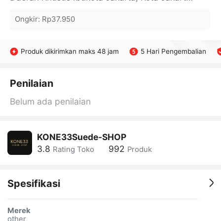
Ongkir
:
Rp37.950
Produk dikirimkan maks 48 jam
5 Hari Pengembalian
Penilaian
Belum ada penilaian
KONE33Suede-SHOP
3.8
992
Rating Toko
Produk
Spesifikasi
Merek
other