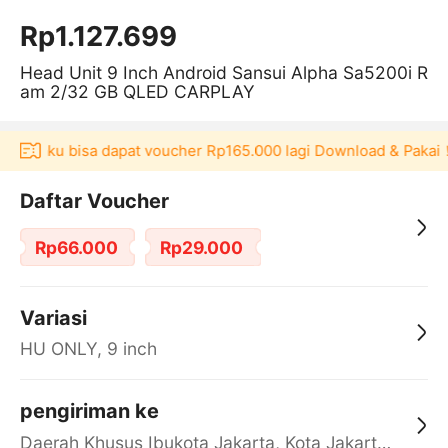
Rp1.127.699
Head Unit 9 Inch Android Sansui Alpha Sa5200i R
am 2/32 GB QLED CARPLAY
 Akulaku bisa dapat voucher Rp165.000 lagi Download & Pakai！
Daftar Voucher
Rp66.000
Rp29.000
Variasi
HU ONLY, 9 inch
pengiriman ke
Daerah Khusus Ibukota Jakarta, Kota Jakarta Barat, Cengkareng, yy