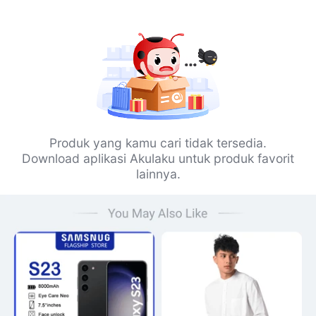
Produk yang kamu cari tidak tersedia.
Download aplikasi Akulaku untuk produk favorit
lainnya.