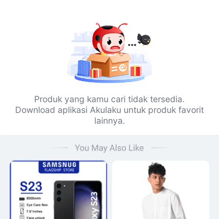
Produk yang kamu cari tidak tersedia.
Download aplikasi Akulaku untuk produk favorit
lainnya.