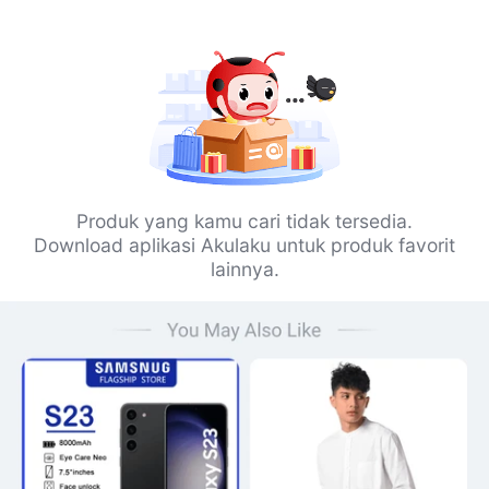
Produk yang kamu cari tidak tersedia.
Download aplikasi Akulaku untuk produk favorit
lainnya.