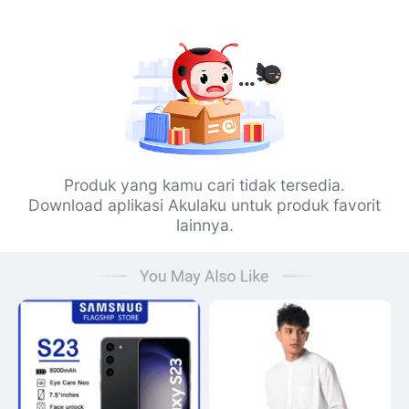
Produk yang kamu cari tidak tersedia.
Download aplikasi Akulaku untuk produk favorit
lainnya.