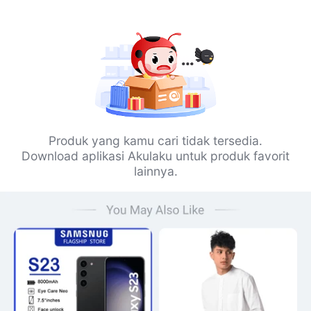
Produk yang kamu cari tidak tersedia.
Download aplikasi Akulaku untuk produk favorit
lainnya.