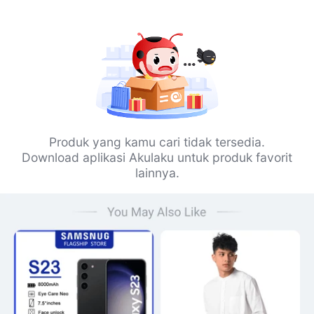
Produk yang kamu cari tidak tersedia.
Download aplikasi Akulaku untuk produk favorit
lainnya.