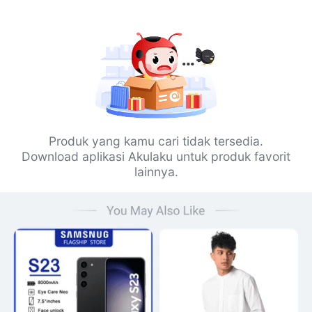
Produk yang kamu cari tidak tersedia.
Download aplikasi Akulaku untuk produk favorit
lainnya.