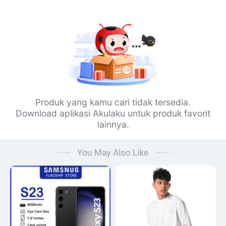
Produk yang kamu cari tidak tersedia.
Download aplikasi Akulaku untuk produk favorit
lainnya.