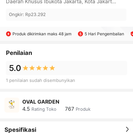
Daerah Khusus Ibukota Jakarta, Kota Jakarta Barat, Cengkareng, yy
Ongkir
:
Rp23.292
Produk dikirimkan maks 48 jam
5 Hari Pengembalian
Penilaian
5.0
1 penilaian sudah disembunyikan
OVAL GARDEN
4.5
767
Rating Toko
Produk
Spesifikasi