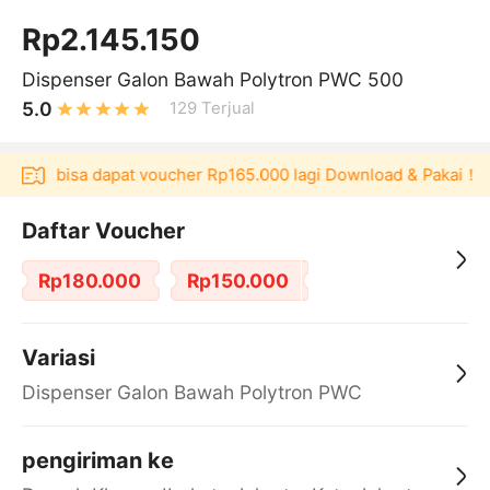
Rp2.145.150
Dispenser Galon Bawah Polytron PWC 500
5.0
129
Terjual
Akulaku bisa dapat voucher Rp165.000 lagi Download & Pakai！
Daftar Voucher
Rp180.000
Rp150.000
Variasi
Dispenser Galon Bawah Polytron PWC
pengiriman ke