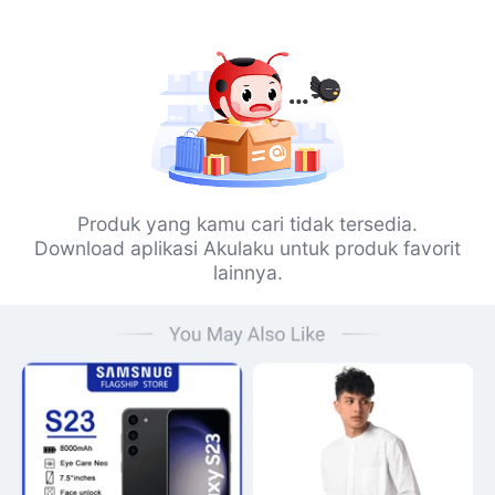
Produk yang kamu cari tidak tersedia.
Download aplikasi Akulaku untuk produk favorit
lainnya.