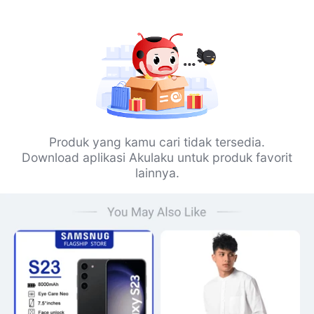
Produk yang kamu cari tidak tersedia.
Download aplikasi Akulaku untuk produk favorit
lainnya.