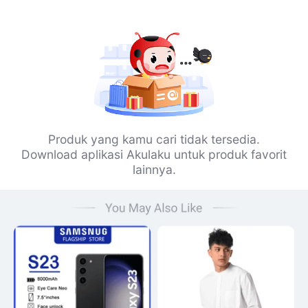
Produk yang kamu cari tidak tersedia.
Download aplikasi Akulaku untuk produk favorit
lainnya.