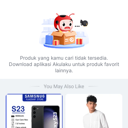
Produk yang kamu cari tidak tersedia.
Download aplikasi Akulaku untuk produk favorit
lainnya.