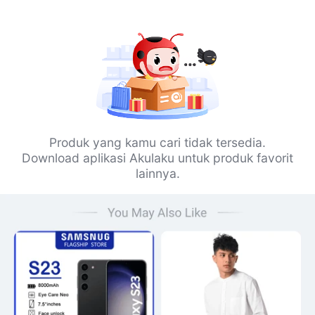
Produk yang kamu cari tidak tersedia.
Download aplikasi Akulaku untuk produk favorit
lainnya.