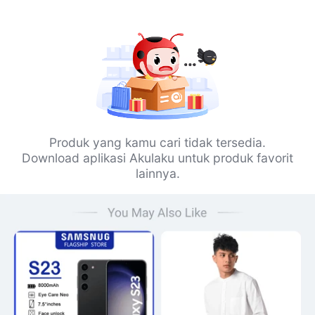
Produk yang kamu cari tidak tersedia.
Download aplikasi Akulaku untuk produk favorit
lainnya.