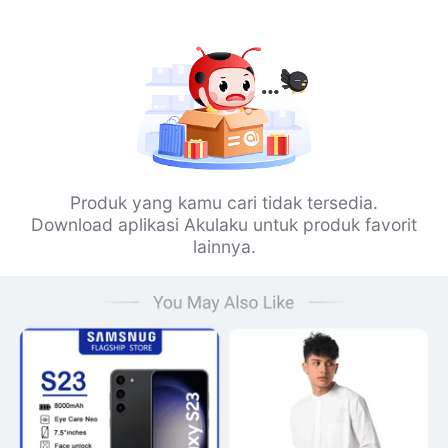
Produk yang kamu cari tidak tersedia.
Download aplikasi Akulaku untuk produk favorit
lainnya.