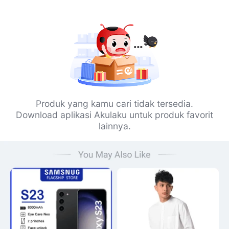
Produk yang kamu cari tidak tersedia.
Download aplikasi Akulaku untuk produk favorit
lainnya.