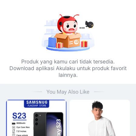
Produk yang kamu cari tidak tersedia.
Download aplikasi Akulaku untuk produk favorit
lainnya.