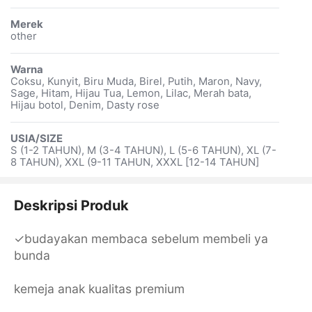
Merek
other
Warna
Coksu, Kunyit, Biru Muda, Birel, Putih, Maron, Navy,
Sage, Hitam, Hijau Tua, Lemon, Lilac, Merah bata,
Hijau botol, Denim, Dasty rose
USIA/SIZE
S (1-2 TAHUN), M (3-4 TAHUN), L (5-6 TAHUN), XL (7-
8 TAHUN), XXL (9-11 TAHUN, XXXL [12-14 TAHUN]
Deskripsi Produk
✓budayakan membaca sebelum membeli ya
bunda
kemeja anak kualitas premium