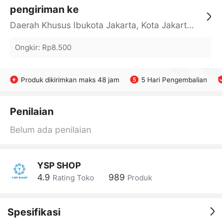
pengiriman ke
Daerah Khusus Ibukota Jakarta, Kota Jakarta Barat, Cengkareng, yy
Ongkir
:
Rp8.500
Produk dikirimkan maks 48 jam
5 Hari Pengembalian
Penilaian
Belum ada penilaian
YSP SHOP
4.9
989
Rating Toko
Produk
Spesifikasi