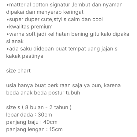
•matterial cotton signatur ,lembut dan nyaman
dipakai dan menyerap keringat
•super duper cute,stylis calm dan cool
•kwalitas premium
•warna soft jadi kelihatan bening gitu kalo dipakai
si anak
•ada saku didepan buat tempat uang jajan si
kakak pastinya
size chart
usia hanya buat perkiraan saja ya bun, karena
beda anak beda postur tubuh
size s ( 8 bulan - 2 tahun )
lebar dada : 30cm
panjang baju : 40cm
panjang lengan : 15cm