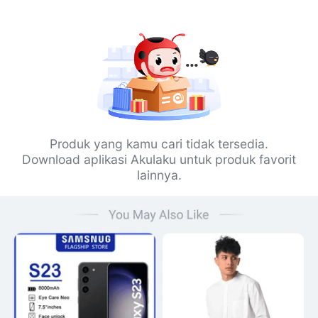
Produk yang kamu cari tidak tersedia.
Download aplikasi Akulaku untuk produk favorit
lainnya.