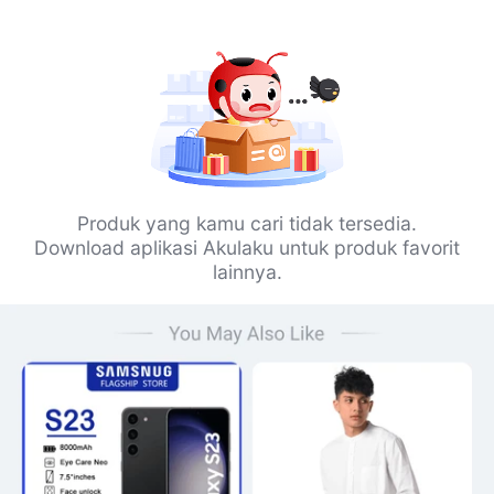
Produk yang kamu cari tidak tersedia.
Download aplikasi Akulaku untuk produk favorit
lainnya.