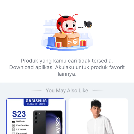
Produk yang kamu cari tidak tersedia.
Download aplikasi Akulaku untuk produk favorit
lainnya.