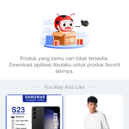
Produk yang kamu cari tidak tersedia.
Download aplikasi Akulaku untuk produk favorit
lainnya.