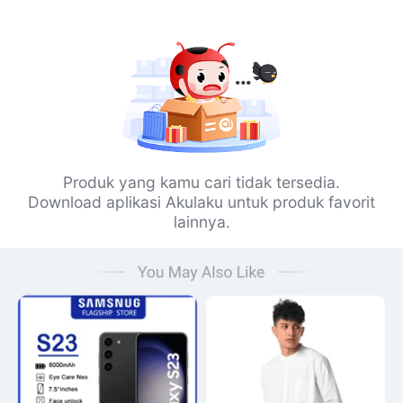
Produk yang kamu cari tidak tersedia.
Download aplikasi Akulaku untuk produk favorit
lainnya.