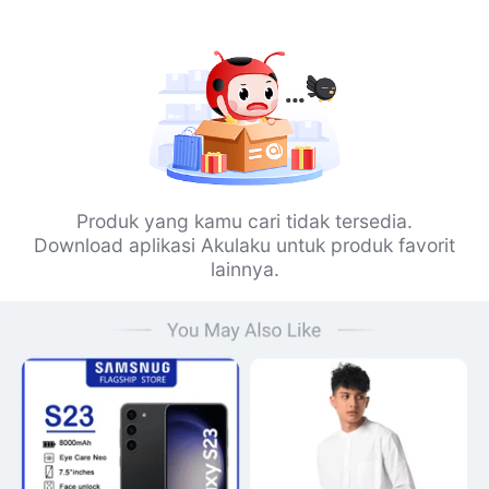
Produk yang kamu cari tidak tersedia.
Download aplikasi Akulaku untuk produk favorit
lainnya.