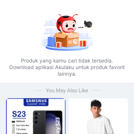
Produk yang kamu cari tidak tersedia.
Download aplikasi Akulaku untuk produk favorit
lainnya.