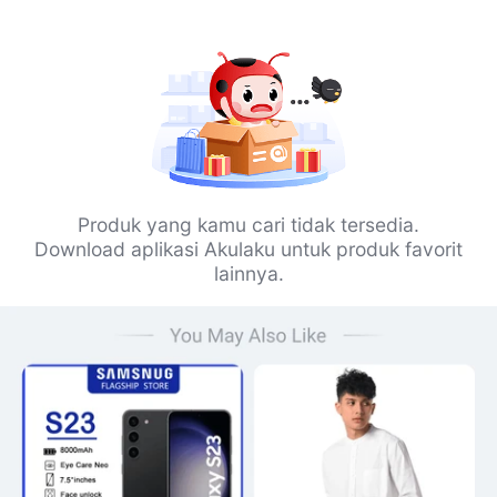
Produk yang kamu cari tidak tersedia.
Download aplikasi Akulaku untuk produk favorit
lainnya.