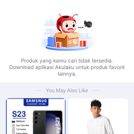
Produk yang kamu cari tidak tersedia.
Download aplikasi Akulaku untuk produk favorit
lainnya.